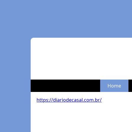
Home
https://diariodecasal.com.br/